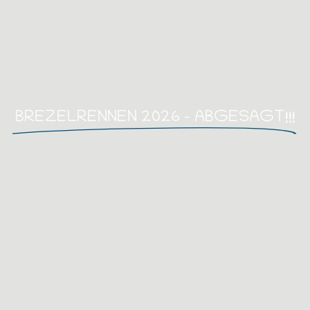
BREZELRENNEN 2026 – ABGESAGT!!!