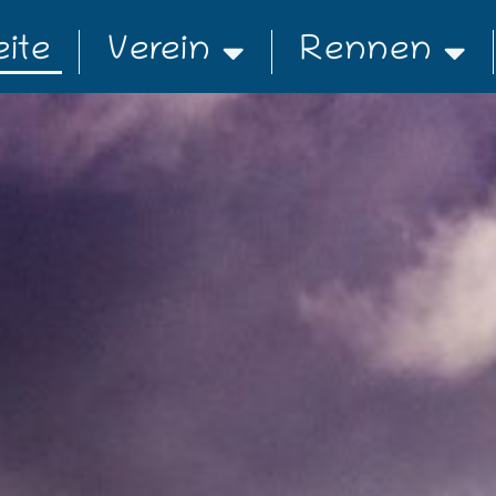
eite
Verein
Rennen