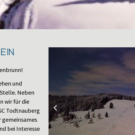
EIN
enbrunn!
sehen und
 Stelle. Neben
 wir für die
SC Todtnauberg
ser gemeinsames
nd bei Interesse