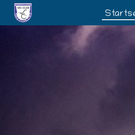
Starts