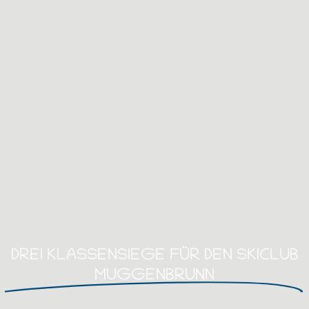
DREI KLASSENSIEGE FÜR DEN SKICLUB
MUGGENBRUNN